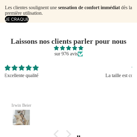
Les clientes soulignent une
sensation de confort immédiat
dès la
première utilisation.
JE CRAQUE
Laissons nos clients parler pour nous
sur 976 avis
La taille est correcte ! Bon produit en soie, je
recommande.
Cathie Doyle
Avantage