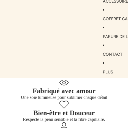
ACCESSOIRE
COFFRET C
PARURE DE L
CONTACT
PLUS
Fabriqué avec amour
Une soie lumineuse pour sublimer chaque détail
Bien-être et Douceur
Respecte la peau sensible et la fibre capillaire.