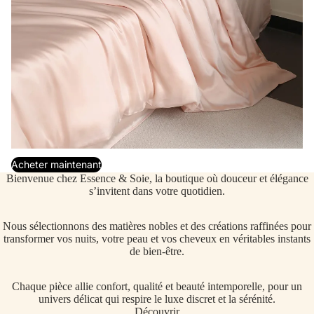
Acheter maintenant
La
soie
Bienvenue chez Essence & Soie, la boutique où douceur et élégance
s’invitent dans votre quotidien.
Nous sélectionnons des matières nobles et des créations raffinées pour
transformer vos nuits, votre peau et vos cheveux en véritables instants
de bien-être.
Chaque pièce allie confort, qualité et beauté intemporelle, pour un
univers délicat qui respire le luxe discret et la sérénité.
Découvrir