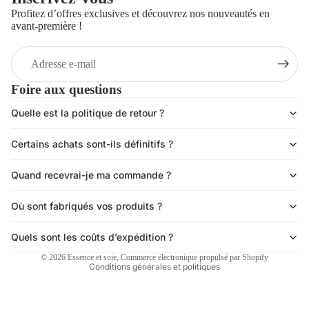
Profitez d’offres exclusives et découvrez nos nouveautés en
avant-première !
E-
mail
Foire aux questions
Quelle est la politique de retour ?
Politique de confidentialité
Certains achats sont-ils définitifs ?
Politique de remboursement
Conditions d’utilisation
Quand recevrai-je ma commande ?
Politique d’expédition
Coordonnées
Où sont fabriqués vos produits ?
Conditions générales de vente
Quels sont les coûts d’expédition ?
Mentions légales
© 2026
Essence et soie
,
Commerce électronique propulsé par Shopify
Conditions générales et politiques