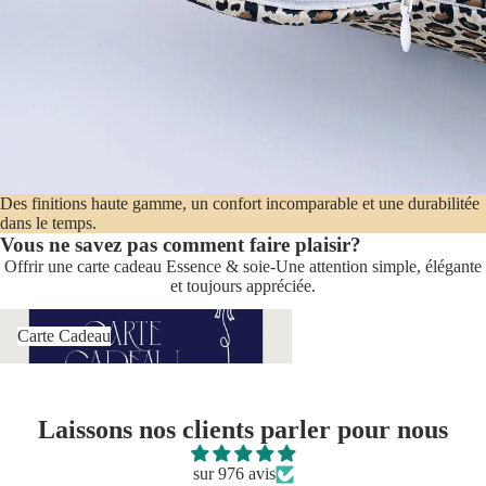
Des finitions haute gamme, un confort incomparable et une durabilitée
dans le temps.
Vous ne savez pas comment faire plaisir?
Offrir une carte cadeau Essence & soie-Une attention simple, élégante
et toujours appréciée.
Carte
Carte Cadeau
Cadeau
Laissons nos clients parler pour nous
sur 976 avis